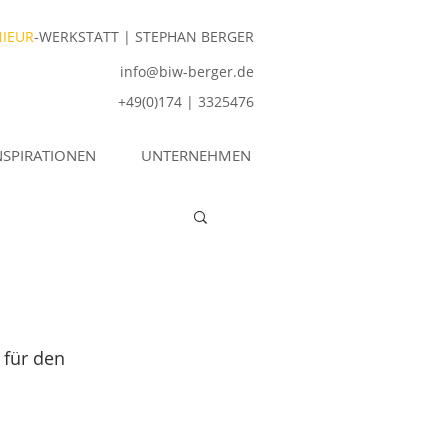
NIEUR
-WERKSTATT | STEPHAN BERGER
info@biw-berger.de
+49(0)174 | 3325476
NSPIRATIONEN
UNTERNEHMEN
 für den 