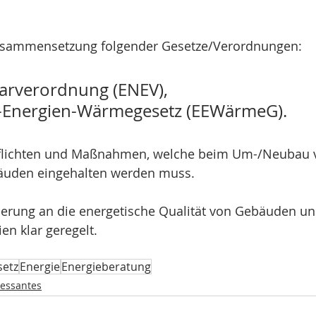
usammensetzung folgender Gesetze/Verordnungen: 
arverordnung (ENEV), 
-Energien-Wärmegesetz (EEWärmeG).
 Pflichten und Maßnahmen, welche beim Um-/Neubau
uden eingehalten werden muss. 
derung an die energetische Qualität von Gebäuden und
en klar geregelt.
setz
Energie
Energieberatung
ressantes