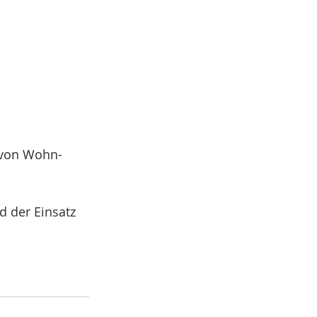
 von Wohn- 
 der Einsatz 