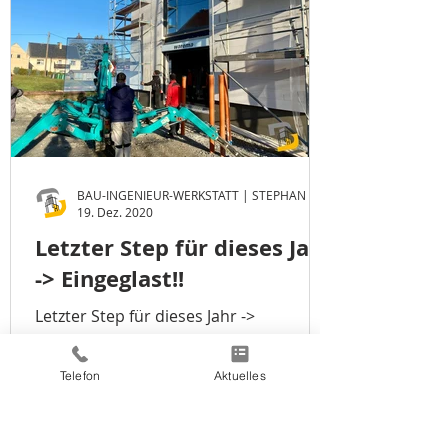
19. Dez. 2020
Letzter Step für dieses Jahr
-> Eingeglast!!
Letzter Step für dieses Jahr ->
Eingeglast!! Am Freitag den 18.12.2020
wurde noch, kurz vor Weihnachten,
Telefon
Aktuelles
alles zu gemacht. Für die großen un