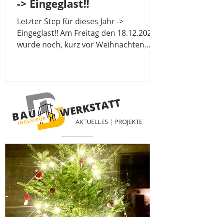
-> Eingeglast!!
Letzter Step für dieses Jahr ->
Eingeglast!! Am Freitag den 18.12.2020
wurde noch, kurz vor Weihnachten,
alles zu gemacht. Für die großen un
AKTUELLES | PROJEKTE