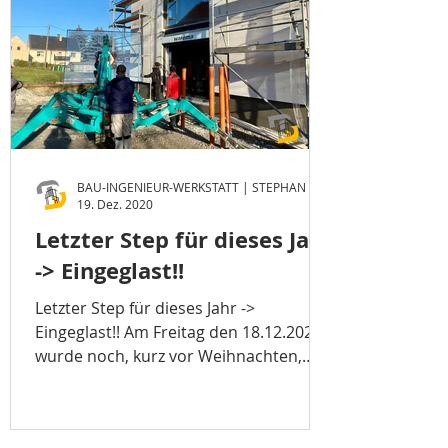
19. Dez. 2020
Letzter Step für dieses Jahr
-> Eingeglast!!
Letzter Step für dieses Jahr ->
Eingeglast!! Am Freitag den 18.12.2020
wurde noch, kurz vor Weihnachten,
alles zu gemacht. Für die großen un